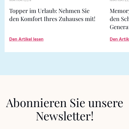
MATRATZEN
MATRATZ
Topper im Urlaub: Nehmen Sie
Memory
den Komfort Ihres Zuhauses mit!
den Sc
Genera
Den Artikel lesen
Den Artik
Abonnieren Sie unsere
Newsletter!