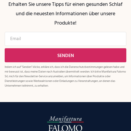
Erhalten Sie unsere Tipps für einen gesunden Schlaf
und die neuesten Informationen über unsere
Produkte!
Indem ich auf "Senden" klicke, erkläre ich, dass ich die
Datenschutzbestimmungen
gelesen habe und
mir bewusst ist, dass meine Daten nach Australien übermittelt werden. Ich bitte Manifattura Falomo
Srl, mich für den Newsletter-Service anzumelden, um Informationen über Produkte oder
Dienstleistungen sowie Werbeaktionen oder Einladungen zu Veranstaltungen, an denen das
Unternehmen teilnimmt, zu erhalten.