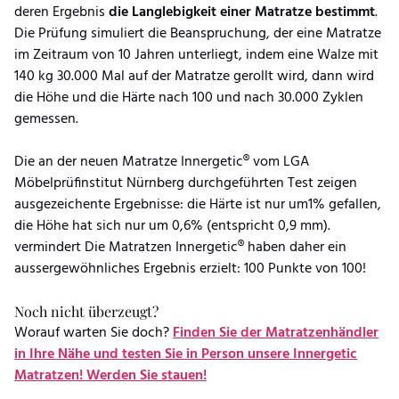
deren Ergebnis
die Langlebigkeit einer Matratze bestimmt
.
Die Prüfung simuliert die Beanspruchung, der eine Matratze
im Zeitraum von 10 Jahren unterliegt, indem eine Walze mit
140 kg 30.000 Mal auf der Matratze gerollt wird, dann wird
die Höhe und die Härte nach 100 und nach 30.000 Zyklen
gemessen.
Die an der neuen Matratze Innergetic® vom LGA
Möbelprüfinstitut Nürnberg durchgeführten Test zeigen
ausgezeichente Ergebnisse: die Härte ist nur um1% gefallen,
die Höhe hat sich nur um 0,6% (entspricht 0,9 mm).
vermindert Die Matratzen Innergetic® haben daher ein
aussergewöhnliches Ergebnis erzielt: 100 Punkte von 100!
Noch nicht überzeugt?
Worauf warten Sie doch?
Finden Sie der Matratzenhändler
in Ihre Nähe und testen Sie in Person unsere Innergetic
Matratzen! Werden Sie stauen!