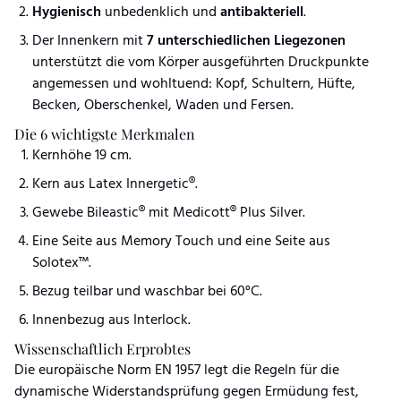
Hygienisch
unbedenklich und
antibakteriell
.
Der Innenkern mit
7 unterschiedlichen Liegezonen
unterstützt die vom Körper ausgeführten Druckpunkte
angemessen und wohltuend: Kopf, Schultern, Hüfte,
Becken, Oberschenkel, Waden und Fersen.
Die 6 wichtigste Merkmalen
Kernhöhe 19 cm.
Kern aus Latex Innergetic®.
Gewebe Bileastic® mit Medicott® Plus Silver.
Eine Seite aus Memory Touch und eine Seite aus
Solotex™.
Bezug teilbar und waschbar bei 60°C.
Innenbezug aus Interlock.
Wissenschaftlich Erprobtes
Die europäische Norm EN 1957 legt die Regeln für die
dynamische Widerstandsprüfung gegen Ermüdung fest,