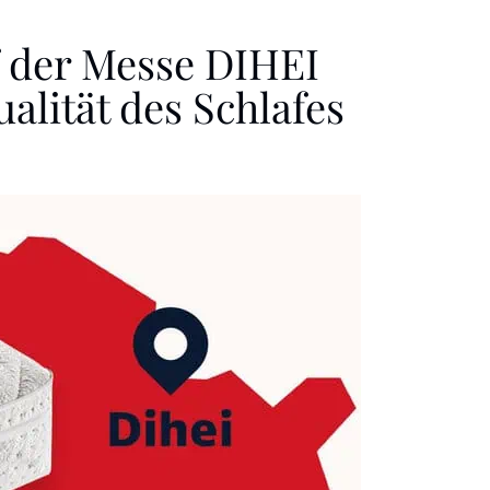
f der Messe DIHEI
alität des Schlafes