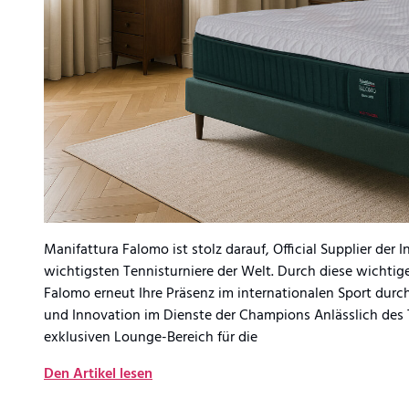
Manifattura Falomo ist stolz darauf, Official Supplier der I
wichtigsten Tennisturniere der Welt. Durch diese wichti
Falomo erneut Ihre Präsenz im internationalen Sport durch
und Innovation im Dienste der Champions Anlässlich des 
exklusiven Lounge-Bereich für die
Den Artikel lesen