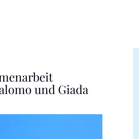
mmenarbeit
Falomo und Giada