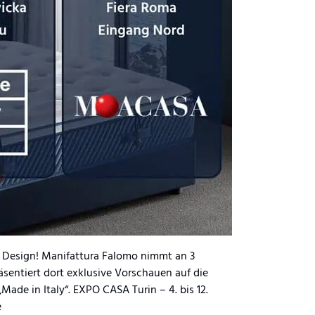
 Design! Manifattura Falomo nimmt an 3
sentiert dort exklusive Vorschauen auf die
ade in Italy“. EXPO CASA Turin – 4. bis 12.
e