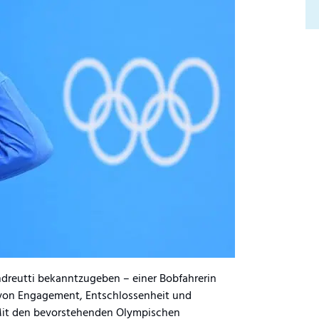
dreutti bekanntzugeben – einer Bobfahrerin
te von Engagement, Entschlossenheit und
. Mit den bevorstehenden Olympischen