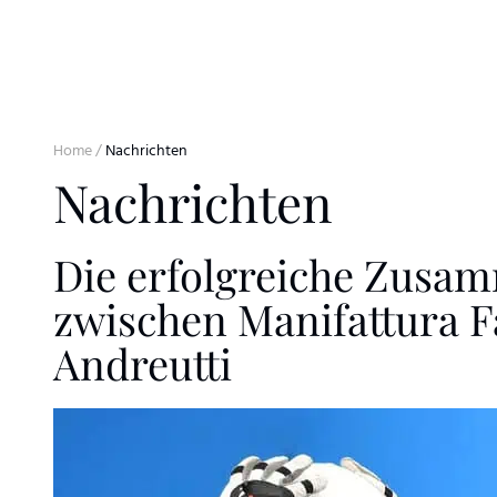
Skip to content
Home
/
Nachrichten
Nachrichten
Die erfolgreiche Zusa
zwischen Manifattura 
Andreutti