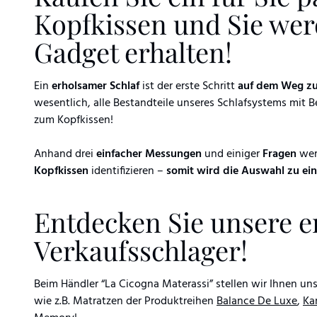
Kopfkissen und Sie werd
Gadget erhalten!
Ein
erholsamer Schlaf
ist der erste Schritt
auf dem Weg zu
wesentlich, alle Bestandteile unseres Schlafsystems mit 
zum Kopfkissen!
Anhand drei
einfacher Messungen
und einiger
Fragen
werd
Kopfkissen
identifizieren –
somit wird die Auswahl zu ein
Entdecken Sie unsere e
Verkaufsschlager!
Beim Händler “La Cicogna Materassi” stellen wir Ihnen u
wie z.B. Matratzen der Produktreihen
Balance De Luxe
,
Ka