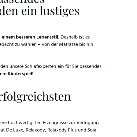
en ein lustiges
 einem besseren Lebensstil.
Deshalb ist es
Bedacht zu wählen – von der Matratze bis hin
en unsere Schlafexperten ein für Sie passendes
em Kinderspiel!
rfolgreichsten
nsere hochwertigsten Erzeugnisse zur Verfügung
rat De Luxe
,
Relaxody,
Relaxody Plus
und
Soia