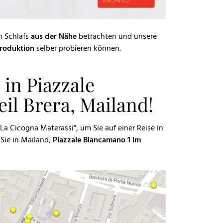
n Schlafs
aus der Nähe
betrachten und unsere
 Produktion
selber probieren können.
 in Piazzale
il Brera, Mailand!
La Cicogna Materassi”, um Sie auf einer Reise in
 Sie in Mailand,
Piazzale Biancamano 1 im