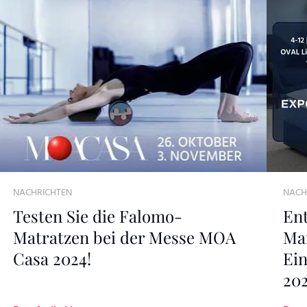
NACHRICHTEN
NACH
Testen Sie die Falomo-
Ent
Matratzen bei der Messe MOA
Man
Casa 2024!
Ei
20