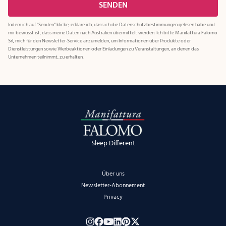
Indem ich auf "Senden" klicke, erkläre ich, dass ich die
Datenschutzbestimmungen
gelesen habe und
mir bewusst ist, dass meine Daten nach Australien übermittelt werden. Ich bitte Manifattura Falomo
Srl, mich für den Newsletter-Service anzumelden, um Informationen über Produkte oder
Dienstleistungen sowie Werbeaktionen oder Einladungen zu Veranstaltungen, an denen das
Unternehmen teilnimmt, zu erhalten.
Sleep Different
Über uns
Newsletter-Abonnement
Privacy