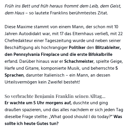
Früh ins Bett und früh heraus frommt dem Leib, dem Geist,
dem Haus
– so lautete Franklins berühmtestes Zitat.
Diese Maxime stammt von einem Mann, der schon mit 10
Jahren Autodidakt war, mit 17 das Elternhaus verließ, mit 22
Chefredakteur einer Tageszeitung wurde und neben seiner
Beschäftigung als hochrangiger
Politiker
den
Blitzableiter,
den Pennsylvania Fireplace und die erste Bifokalbrille
erfand. Darüber hinaus war er
Schachmeister
, spielte Geige,
Harfe und Gitarre, komponierte Musik, und beherrschte
5
Sprachen
, darunter Italienisch – ein Mann, an dessen
Urteilsvermögen kein Zweifel besteht!
So verbrachte Benjamin Franklin seinen Alltag…
Er wachte um 5 Uhr morgens auf,
duschte und ging
draußen spazieren, und das alles nachdem er sich jeden Tag
dieselbe Frage stellte: „What good should I do today?“
Was
sollte ich heute Gutes tun?