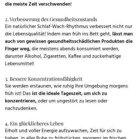
die meiste Zeit verschwenden
!
2. Verbesserung des Gesundheitszustands
Ein natürlicher Schlaf-Wach-Rhythmus verbessert nicht nur
die Lebensqualität! Indem man früh ins Bett geht,
lässt man
auch von gewissen gesundheitsschädlichen Produkten die
Finger weg,
die meistens abends konsumiert werden,
darunter Alkohol, Zigaretten, Kaffee und zuckerhaltige
Lebensmittel!
3. Bessere Konzentrationsfähigkeit
Sie werden erstaunen, wie ruhig Ihre Umgebung morgens
früh ist! Das
ist die ideale Tageszeit, um sich zu
konzentrieren,
oder um ungestört zu lesen oder
nachzudenken.
4. Ein glücklicheres Leben
Erholt und voller Energie aufzuwachen, Zeit für sich zu
haben, in aller Ruhe zu frühstücken, morgens im frischen