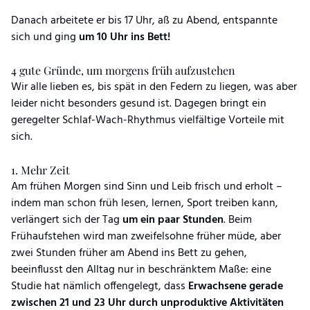
Danach arbeitete er bis 17 Uhr, aß zu Abend, entspannte
sich und ging
um 10 Uhr ins Bett!
4 gute Gründe, um morgens früh aufzustehen
Wir alle lieben es, bis spät in den Federn zu liegen, was aber
leider nicht besonders gesund ist. Dagegen bringt ein
geregelter Schlaf-Wach-Rhythmus vielfältige Vorteile mit
sich.
1. Mehr Zeit
Am frühen Morgen sind Sinn und Leib frisch und erholt –
indem man schon früh lesen, lernen, Sport treiben kann,
verlängert sich der Tag
um ein paar Stunden
. Beim
Frühaufstehen wird man zweifelsohne früher müde, aber
zwei Stunden früher am Abend ins Bett zu gehen,
beeinflusst den Alltag nur in beschränktem Maße: eine
Studie hat nämlich offengelegt, dass
Erwachsene gerade
zwischen 21 und 23 Uhr durch unproduktive Aktivitäten