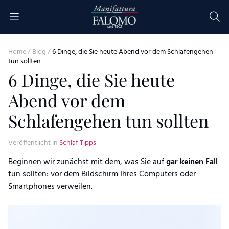
Skip to content
seit 1962
Home
/
Blog
/
6 Dinge, die Sie heute Abend vor dem Schlafengehen
tun sollten
6 Dinge, die Sie heute
Abend vor dem
Schlafengehen tun sollten
Veröffentlicht in
Schlaf Tipps
Beginnen wir zunächst mit dem, was Sie auf
gar keinen Fall
tun sollten: vor dem Bildschirm Ihres Computers oder
Smartphones verweilen.