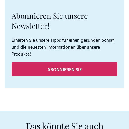
Abonnieren Sie unsere
Newsletter!
Erhalten Sie unsere Tipps für einen gesunden Schlaf
und die neuesten Informationen über unsere
Produkte!
ABONNIEREN SIE
Das könnte Sie auch