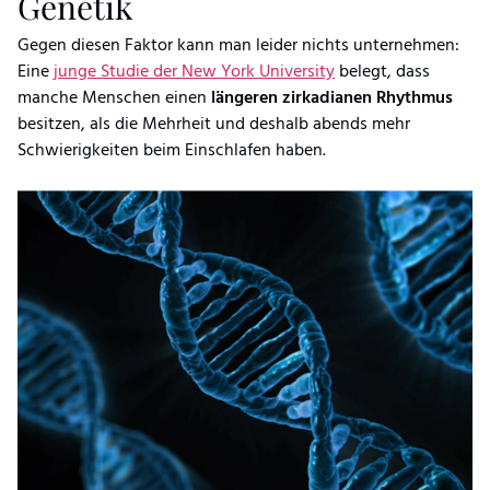
Genetik
Gegen diesen Faktor kann man leider nichts unternehmen:
Eine
junge Studie der New York University
belegt, dass
manche Menschen einen
längeren zirkadianen Rhythmus
besitzen, als die Mehrheit und deshalb abends mehr
Schwierigkeiten beim Einschlafen haben.