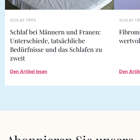
SCHLAF TI
SCHLAF TIPPS
Fibromy
Schlaf bei Männern und Frauen:
wertvol
Unterschiede, tatsächliche
Bedürfnisse und das Schlafen zu
zweit
Den Artikel lesen
Den Artik