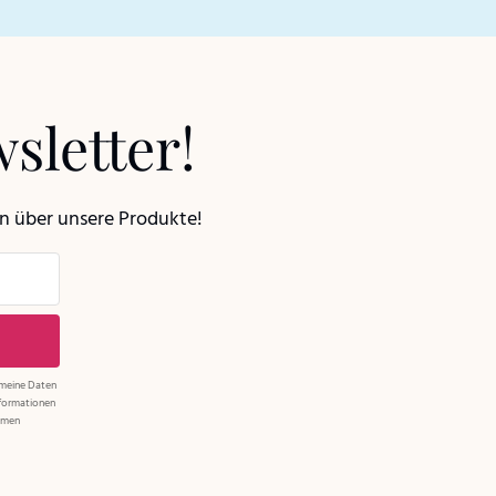
sletter!
en über unsere Produkte!
 meine Daten
nformationen
ehmen