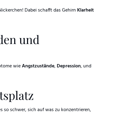
 Nickerchen! Dabei schafft das Gehirn
Klarheit
nden und
mptome wie
Angstzustände
,
Depression
, und
tsplatz
es so schwer, sich auf was zu konzentrieren,