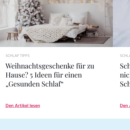
SCHLAF TIPPS
SCHLA
Weihnachtsgeschenke für zu
Sch
Hause? 5 Ideen für einen
nic
„Gesunden Schlaf“
Sch
Den Artikel lesen
Den 