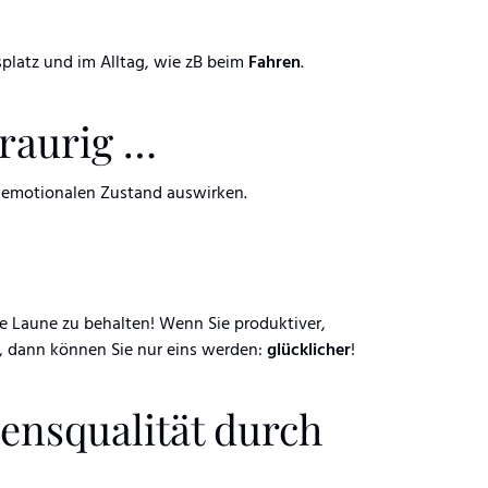
platz und im Alltag, wie zB beim
Fahren
.
traurig …
n emotionalen Zustand auswirken.
ive Laune zu behalten! Wenn Sie produktiver,
, dann können Sie nur eins werden:
glücklicher
!
bensqualität durch