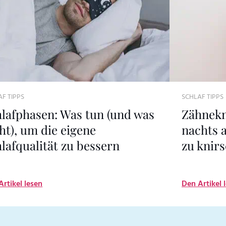
F TIPPS
SCHLAF TIPPS
lafphasen: Was tun (und was
Zähnekn
ht), um die eigene
nachts 
lafqualität zu bessern
zu knir
Artikel lesen
Den Artikel 