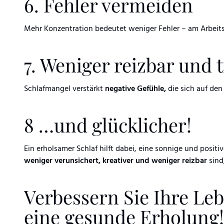
6. Fehler vermeiden
Mehr Konzentration bedeutet weniger Fehler – am Arbeits
7. Weniger reizbar und 
Schlafmangel verstärkt
negative Gefühle,
die sich auf de
8 …und glücklicher!
Ein erholsamer Schlaf hilft dabei, eine sonnige und posit
weniger verunsichert, kreativer und weniger reizbar
sind
Verbessern Sie Ihre Le
eine gesunde Erholung!