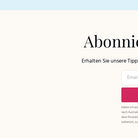
Abonnie
Erhalten Sie unsere Tip
Indem ich auf
nach Austral
über Produkt
teilnimmt, zu