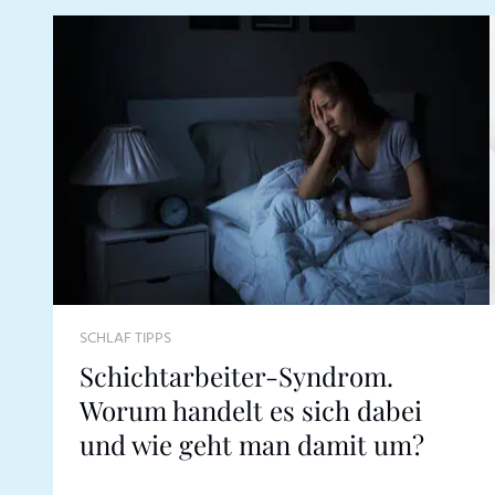
SCHLAF TIPPS
Schichtarbeiter-Syndrom.
Worum handelt es sich dabei
und wie geht man damit um?