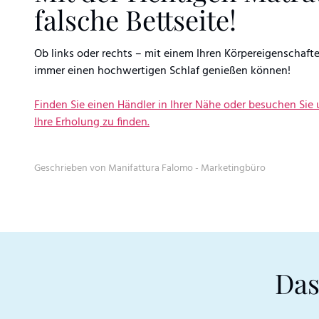
falsche Bettseite!
Ob links oder rechts – mit einem Ihren Körpereigenschaf
immer einen hochwertigen Schlaf genießen können!
Finden Sie einen Händler in Ihrer Nähe oder besuchen Sie
Ihre Erholung zu finden.
Geschrieben von Manifattura Falomo - Marketingbüro
Das