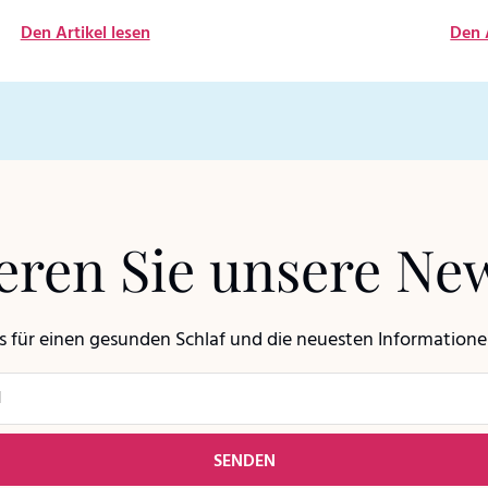
Den Artikel lesen
Den 
ren Sie unsere New
ps für einen gesunden Schlaf und die neuesten Information