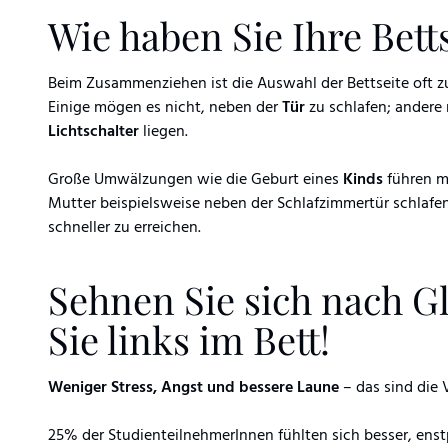
Wie haben Sie Ihre Bett
Beim Zusammenziehen ist die Auswahl der Bettseite oft zu
Einige mögen es nicht, neben der
Tür
zu schlafen; ander
Lichtschalter
liegen.
Große Umwälzungen wie die Geburt eines
Kinds
führen m
Mutter beispielsweise neben der Schlafzimmertür schlafe
schneller zu erreichen.
Sehnen Sie sich nach G
Sie links im Bett!
Weniger Stress, Angst und bessere Laune
– das sind die 
25% der StudienteilnehmerInnen fühlten sich besser, ens