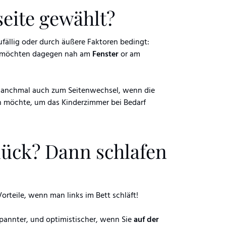
seite gewählt?
fällig oder durch äußere Faktoren bedingt:
e möchten dagegen nah am
Fenster
or am
anchmal auch zum Seitenwechsel, wenn die
n möchte, um das Kinderzimmer bei Bedarf
lück? Dann schlafen
Vorteile, wenn man links im Bett schläft!
tpannter, und optimistischer, wenn Sie
auf der