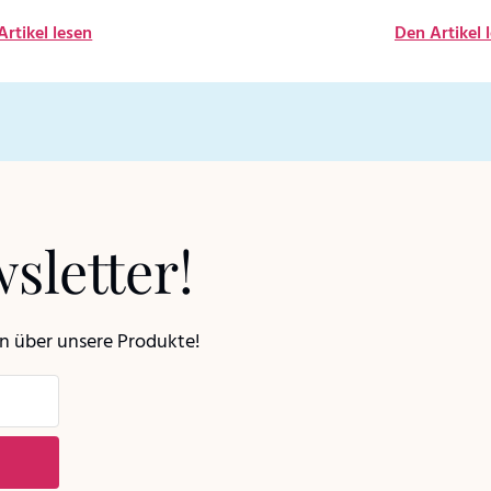
Artikel lesen
Den Artikel 
sletter!
en über unsere Produkte!