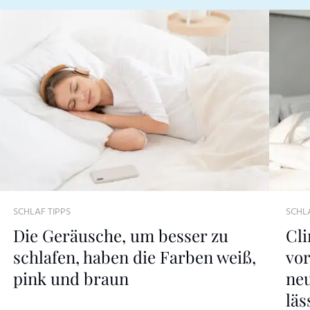
SCHLAF TIPPS
SCHLA
Die Geräusche, um besser zu
Cli
schlafen, haben die Farben weiß,
vor
pink und braun
ne
läs