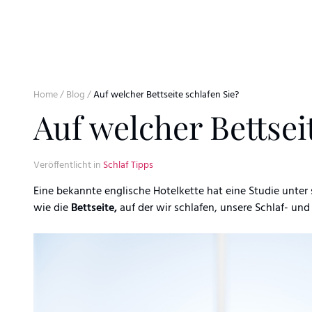
Skip to content
Home
/
Blog
/
Auf welcher Bettseite schlafen Sie?
Auf welcher Bettsei
Veröffentlicht in
Schlaf Tipps
Eine bekannte englische Hotelkette hat eine Studie unter
wie die
Bettseite,
auf der wir schlafen, unsere Schlaf- und