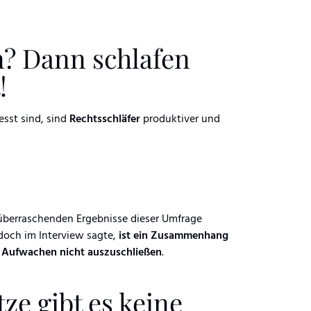
n? Dann schlafen
!
sst sind, sind
Rechtsschläfer
produktiver und
e überraschenden Ergebnisse dieser Umfrage
edoch im Interview sagte,
ist ein Zusammenhang
 Aufwachen nicht auszuschließen
.
ze gibt es keine