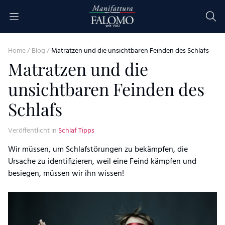
Skip to content
seit 1962
Home
/
Blog
/
Matratzen und die unsichtbaren Feinden des Schlafs
Matratzen und die
unsichtbaren Feinden des
Schlafs
Veröffentlicht in
Schlaf Tipps
Wir müssen, um Schlafstörungen zu bekämpfen, die
Ursache zu identifizieren, weil eine Feind kämpfen und
besiegen, müssen wir ihn wissen!