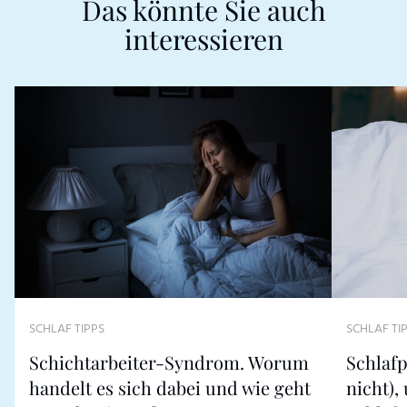
Das könnte Sie auch
interessieren
SCHLAF TIPPS
SCHLAF TI
Schichtarbeiter-Syndrom. Worum
Schlaf
handelt es sich dabei und wie geht
nicht),