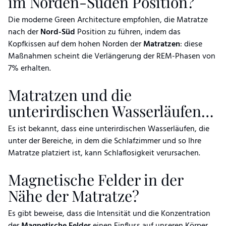
im Norden-Süden Position?
Die moderne Green Architecture empfohlen, die Matratze
nach der
Nord-Süd
Position zu führen, indem das
Kopfkissen auf dem hohen Norden der
Matratzen
: diese
Maßnahmen scheint die Verlängerung der REM-Phasen von
7% erhalten.
Matratzen und die
unterirdischen Wasserläufen…
Es ist bekannt, dass eine unterirdischen Wasserläufen, die
unter der Bereiche, in dem die Schlafzimmer und so Ihre
Matratze platziert ist, kann Schlaflosigkeit verursachen.
Magnetische Felder in der
Nähe der Matratze?
Es gibt beweise, dass die Intensität und die Konzentration
der
Magnetische Felder
einen Einfluss auf unseren Körper