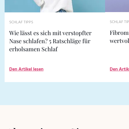
SCHLAF TI
SCHLAF TIPPS
Fibromy
Wie lässt es sich mit verstopfter
wertvol
Nase schlafen? 5 Ratschläge für
erholsamen Schlaf
Den Artikel lesen
Den Artik