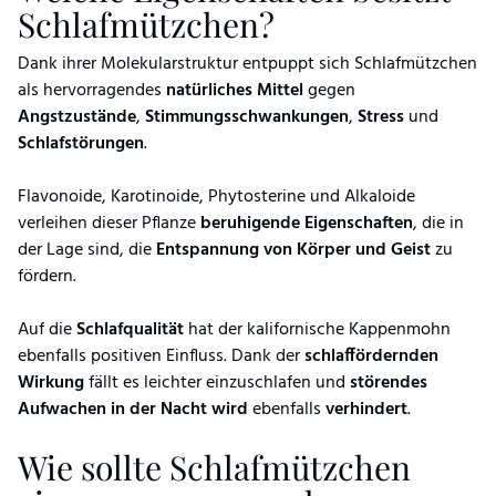
Schlafmützchen?
Dank ihrer Molekularstruktur entpuppt sich Schlafmützchen
als hervorragendes
natürliches Mittel
gegen
Angstzustände
,
Stimmungsschwankungen
,
Stress
und
Schlafstörungen
.
Flavonoide, Karotinoide, Phytosterine und Alkaloide
verleihen dieser Pflanze
beruhigende Eigenschaften
, die in
der Lage sind, die
Entspannung von Körper und Geist
zu
fördern.
Auf die
Schlafqualität
hat der kalifornische Kappenmohn
ebenfalls positiven Einfluss. Dank der
schlaffördernden
Wirkung
fällt es leichter einzuschlafen und
störendes
Aufwachen in der Nacht wird
ebenfalls
verhindert
.
Wie sollte Schlafmützchen