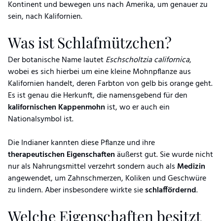
Kontinent und bewegen uns nach Amerika, um genauer zu
sein, nach Kalifornien.
Was ist Schlafmützchen?
Der botanische Name lautet
Eschscholtzia californica
,
wobei es sich hierbei um eine kleine Mohnpflanze aus
Kalifornien handelt, deren Farbton von gelb bis orange geht.
Es ist genau die Herkunft, die namensgebend für den
kalifornischen Kappenmohn
ist, wo er auch ein
Nationalsymbol ist.
Die Indianer kannten diese Pflanze und ihre
therapeutischen Eigenschaften
äußerst gut. Sie wurde nicht
nur als Nahrungsmittel verzehrt sondern auch als
Medizin
angewendet, um Zahnschmerzen, Koliken und Geschwüre
zu lindern. Aber insbesondere wirkte sie
schlaffördernd
.
Welche Eigenschaften besitzt