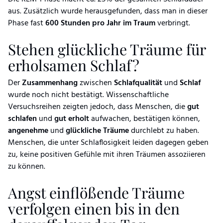
aus. Zusätzlich wurde herausgefunden, dass man in dieser
Phase fast
600 Stunden pro Jahr im Traum
verbringt.
Stehen glückliche Träume für
erholsamen Schlaf?
Der
Zusammenhang
zwischen
Schlafqualität
und
Schlaf
wurde noch nicht bestätigt. Wissenschaftliche
Versuchsreihen zeigten jedoch, dass Menschen, die
gut
schlafen
und
gut erholt
aufwachen, bestätigen können,
angenehme
und
glückliche Träume
durchlebt zu haben.
Menschen, die unter Schlaflosigkeit leiden dagegen geben
zu, keine positiven Gefühle mit ihren Träumen assoziieren
zu können.
Angst einflößende Träume
verfolgen einen bis in den