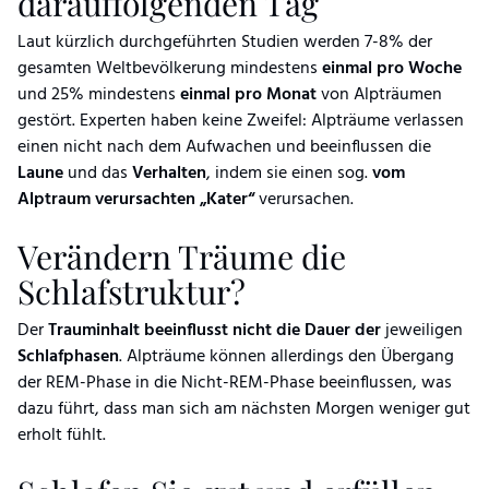
darauffolgenden Tag
Laut kürzlich durchgeführten Studien werden 7-8% der
gesamten Weltbevölkerung mindestens
einmal pro Woche
und 25% mindestens
einmal pro Monat
von Alpträumen
gestört. Experten haben keine Zweifel: Alpträume verlassen
einen nicht nach dem Aufwachen und beeinflussen die
Laune
und das
Verhalten
, indem sie einen sog.
vom
Alptraum verursachten „Kater“
verursachen.
Verändern Träume die
Schlafstruktur?
Der
Trauminhalt beeinflusst nicht die Dauer
der
jeweiligen
Schlafphasen
. Alpträume können allerdings den Übergang
der REM-Phase in die Nicht-REM-Phase beeinflussen, was
dazu führt, dass man sich am nächsten Morgen weniger gut
erholt fühlt.