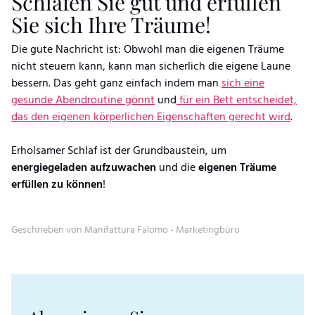
Schlafen Sie gut und erfüllen
Sie sich Ihre Träume!
Die gute Nachricht ist: Obwohl man die eigenen Träume
nicht steuern kann, kann man sicherlich die eigene Laune
bessern. Das geht ganz einfach indem man
sich eine
gesunde Abendroutine gönnt
und
für ein Bett entscheidet,
das den eigenen körperlichen Eigenschaften gerecht wird
.
Erholsamer Schlaf ist der Grundbaustein, um
energiegeladen aufzuwachen
und die
eigenen Träume
erfüllen zu können
!
Geschrieben von Manifattura Falomo - Marketingbüro