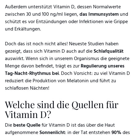
Außerdem unterstützt Vitamin D, dessen Normalwerte
zwischen 30 und 100 ng/ml liegen,
das Immunsystem
und
schützt es vor Entzündungen oder Infektionen wie Grippe
und Erkältungen.
Doch das ist noch nicht alles! Neueste Studien haben
gezeigt, dass sich Vitamin D auch auf die
Schlafqualität
auswirkt. Wenn sich in unserem Organismus die geeignete
Menge davon befindet, trägt es zur
Regulierung unseres
Tag-Nacht-Rhythmus bei
. Doch Vorsicht: zu viel Vitamin D
reduziert die Produktion von Melatonin und führt zu
schlaflosen Nächten!
Welche sind die Quellen für
Vitamin D?
Die
beste Quelle
für Vitamin D ist das über die Haut
aufgenommene
Sonnenlicht
: in der Tat entstehen
90%
des