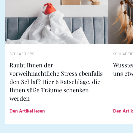
SCHLAF TIPPS
SCHLAF TI
Raubt Ihnen der
Wusstes
vorweihnachtliche Stress ebenfalls
uns et
den Schlaf? Hier 6 Ratschläge, die
Ihnen süße Träume schenken
werden
Den Artikel lesen
Den Artik