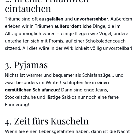
eintauchen
Träume sind oft
ausgefallen
und
unvorhersehbar
. Außerdem
erleben wir in Träumen
außerordentliche
Dinge, die im
Alltag unmöglich wären – einige fliegen wie Vögel, andere
unterhalten sich mit Promis, auf einer Schokoladencouch
sitzend. All dies wäre in der Wirklichkeit völlig unvorstellbar!
3. Pyjamas
Nichts ist wärmer und bequemer als Schlafanzüge… und
zwar besonders im Winter! Schlüpfen Sie in
einen
gemütlichen Schlafanzug
! Dann sind enge Jeans,
Stöckelschuhe und lästige Sakkos nur noch eine ferne
Erinnerung!
4. Zeit fürs Kuscheln
Wenn Sie einen Lebensgefährten haben, dann ist die Nacht