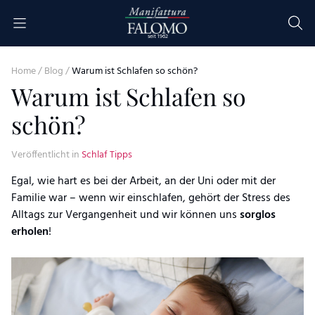
Skip to content
seit 1962
Home
/
Blog
/
Warum ist Schlafen so schön?
Warum ist Schlafen so
schön?
Veröffentlicht in
Schlaf Tipps
Egal, wie hart es bei der Arbeit, an der Uni oder mit der
Familie war – wenn wir einschlafen, gehört der Stress des
Alltags zur Vergangenheit und wir können uns
sorglos
erholen
!