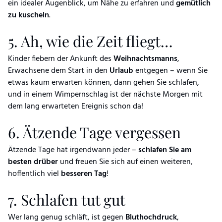
ein idealer Augenblick, um Nähe zu erfahren und
gemütlich
zu kuscheln
.
5. Ah, wie die Zeit fliegt…
Kinder fiebern der Ankunft des
Weihnachtsmanns
,
Erwachsene dem Start in den
Urlaub
entgegen – wenn Sie
etwas kaum erwarten können, dann gehen Sie schlafen,
und in einem Wimpernschlag ist der nächste Morgen mit
dem lang erwarteten Ereignis schon da!
6. Ätzende Tage vergessen
Ätzende Tage hat irgendwann jeder –
schlafen Sie am
besten drüber
und freuen Sie sich auf einen weiteren,
hoffentlich viel
besseren Tag
!
7. Schlafen tut gut
Wer lang genug schläft, ist gegen
Bluthochdruck
,