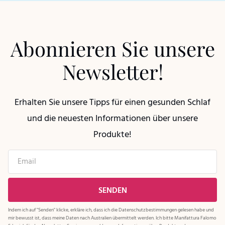
Abonnieren Sie unsere
Newsletter!
Erhalten Sie unsere Tipps für einen gesunden Schlaf
und die neuesten Informationen über unsere
Produkte!
Indem ich auf "Senden" klicke, erkläre ich, dass ich die
Datenschutzbestimmungen
gelesen habe und
mir bewusst ist, dass meine Daten nach Australien übermittelt werden. Ich bitte Manifattura Falomo