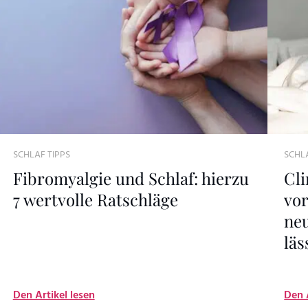
SCHLAF TIPPS
SCHLA
Fibromyalgie und Schlaf: hierzu
Cli
7 wertvolle Ratschläge
vor
ne
läs
Den Artikel lesen
Den 