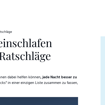
atschläge
einschlafen
 Ratschläge
Ihnen dabei helfen können
, jede Nacht besser zu
icks“ in einer einzigen Liste zusammen zu fassen,