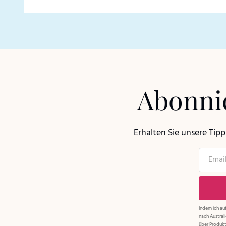
Abonnie
Erhalten Sie unsere Tip
Indem ich auf
nach Austral
über Produkt