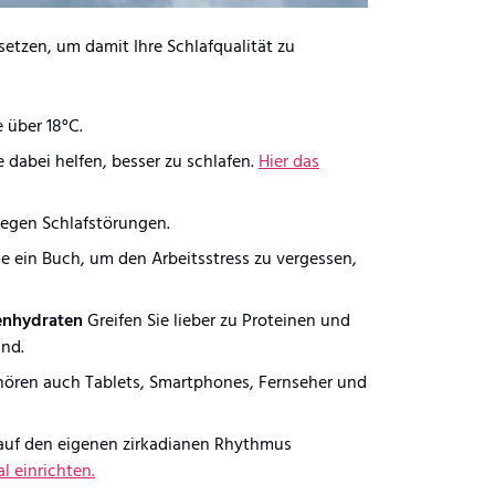
setzen, um damit Ihre Schlafqualität zu
e über 18°C.
ie dabei helfen, besser zu schlafen.
Hier das
gegen Schlafstörungen.
e ein Buch, um den Arbeitsstress zu vergessen,
lenhydraten
Greifen Sie lieber zu Proteinen und
ind.
hören auch Tablets, Smartphones, Fernseher und
r auf den eigenen zirkadianen Rhythmus
al einrichten.