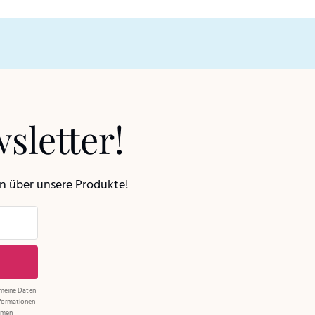
sletter!
en über unsere Produkte!
 meine Daten
nformationen
ehmen