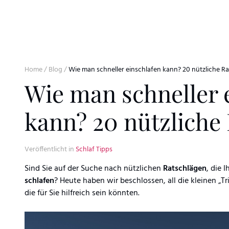
Skip to content
Home
/
Blog
/
Wie man schneller einschlafen kann? 20 nützliche R
Wie man schneller 
kann? 20 nützliche
Veröffentlicht in
Schlaf Tipps
Sind Sie auf der Suche nach nützlichen
Ratschlägen
, die 
schlafen
? Heute haben wir beschlossen, all die kleinen „Tr
die für Sie hilfreich sein könnten.