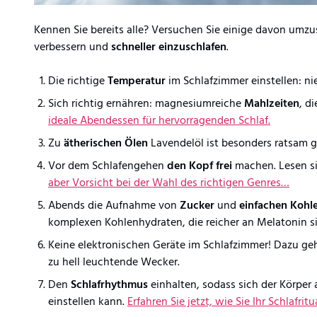
Kennen Sie bereits alle? Versuchen Sie einige davon umzu
verbessern und
schneller einzuschlafen
.
Die richtige
Temperatur
im Schlafzimmer einstellen: ni
Sich richtig ernähren: magnesiumreiche
Mahlzeiten
, d
ideale Abendessen für hervorragenden Schlaf.
Zu
ätherischen Ölen
Lavendelöl ist besonders ratsam 
Vor dem Schlafengehen
den Kopf frei
machen. Lesen si
aber Vorsicht bei der Wahl des richtigen Genres…
Abends die Aufnahme von
Zucker
und
einfachen Koh
komplexen Kohlenhydraten, die reicher an Melatonin s
Keine elektronischen Geräte im Schlafzimmer! Dazu ge
zu hell leuchtende Wecker.
Den
Schlafrhythmus
einhalten, sodass sich der Körpe
einstellen kann.
Erfahren Sie jetzt, wie Sie Ihr Schlafritu