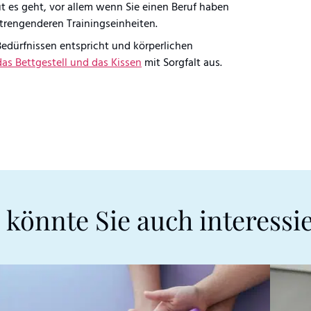
ut es geht, vor allem wenn Sie einen Beruf haben
nstrengenderen Trainingseinheiten.
Bedürfnissen entspricht und körperlichen
das Bettgestell und das Kissen
mit Sorgfalt aus.
 könnte Sie auch interessi