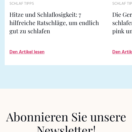
SCHLAF TIPPS
SCHLAF TI
Hitze und Schlaflosigkeit: 7
Die Ge
hilfreiche Ratschläge, um endlich
schlafe
gut zu schlafen
pink u
Den Artikel lesen
Den Artik
Abonnieren Sie unsere
Newsletter!