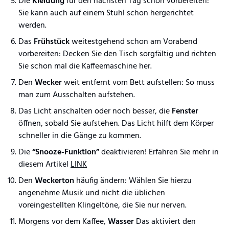
Die
Kleidung
für den nächsten Tag schon vorbereiten:
Sie kann auch auf einem Stuhl schon hergerichtet
werden.
Das
Frühstück
weitestgehend schon am Vorabend
vorbereiten: Decken Sie den Tisch sorgfältig und richten
Sie schon mal die Kaffeemaschine her.
Den
Wecker
weit entfernt vom Bett aufstellen: So muss
man zum Ausschalten aufstehen.
Das Licht anschalten oder noch besser, die
Fenster
öffnen, sobald Sie aufstehen. Das Licht hilft dem Körper
schneller in die Gänge zu kommen.
Die
“Snooze-Funktion”
deaktivieren! Erfahren Sie mehr in
diesem Artikel
LINK
Den
Weckerton
häufig ändern: Wählen Sie hierzu
angenehme Musik und nicht die üblichen
voreingestellten Klingeltöne, die Sie nur nerven.
Morgens vor dem Kaffee,
Wasser
Das aktiviert den