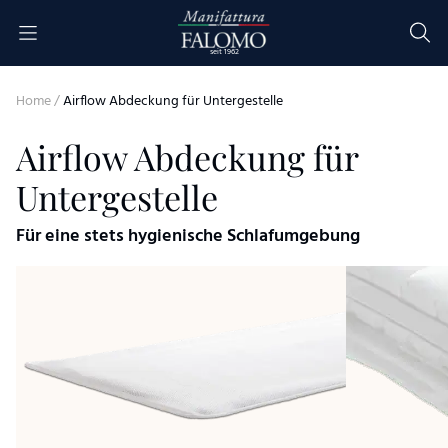
Skip to content
seit 1962
Home
/
Airflow Abdeckung für Untergestelle
Airflow Abdeckung für
Untergestelle
Für eine stets hygienische Schlafumgebung