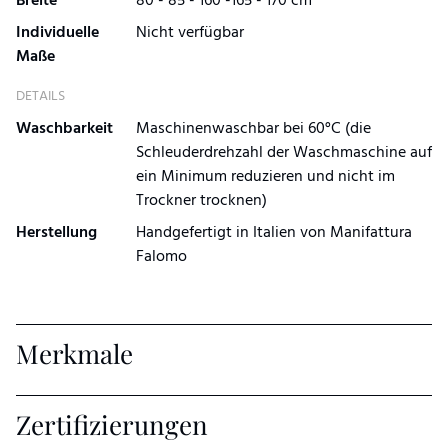
Breite
80 - 85 - 160 -165 - 170 cm
Individuelle
Nicht verfügbar
Maße
DETAILS
Waschbarkeit
Maschinenwaschbar bei 60°C (die
Schleuderdrehzahl der Waschmaschine auf
ein Minimum reduzieren und nicht im
Trockner trocknen)
Herstellung
Handgefertigt in Italien von Manifattura
Falomo
Merkmale
Zertifizierungen