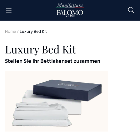
Skip to content
seit 1962
Home
/
Luxury Bed Kit
Luxury Bed Kit
Stellen Sie Ihr Bettlakenset zusammen