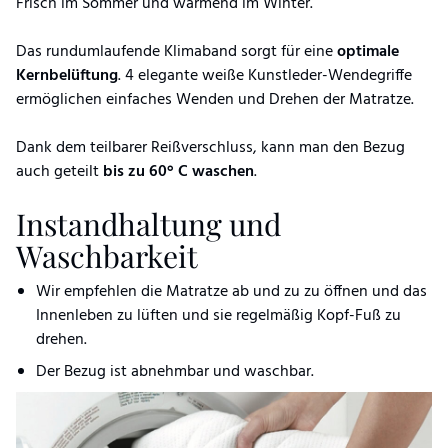
Frisch im Sommer und wärmend im Winter.
Das rundumlaufende Klimaband sorgt für eine
optimale
Kernbelüftung
. 4 elegante weiße Kunstleder-Wendegriffe
ermöglichen einfaches Wenden und Drehen der Matratze.
Dank dem teilbarer Reißverschluss, kann man den Bezug
auch geteilt
bis zu 60° C waschen
.
Instandhaltung und
Waschbarkeit
Wir empfehlen die Matratze ab und zu zu öffnen und das
Innenleben zu lüften und sie regelmäßig Kopf-Fuß zu
drehen.
Der Bezug ist abnehmbar und waschbar.