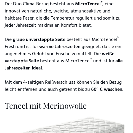
®
Der Duo Clima-Bezug besteht aus
MicroTencel
, eine
innovativen natürliche, weiche, atmungsaktive und
haltbare Faser, die die Temperatur reguliert und somit zu
jeder Jahreszeit maximalen Komfort bietet.
®
Die
graue unversteppte Seite
besteht aus MicroTencel
Fresh und ist für
warme Jahreszeiten
geeignet, da sie ein
angenehmes Gefühl von Frische vermittelt. Die
weiße
®
versteppte Seite
besteht aus MicroTencel
und ist für
alle
Jahreszeiten ideal
.
Mit dem 4-seitigen Reißverschluss können Sie den Bezug
leicht entfernen und auch getrennt bis zu
60° C waschen
.
Tencel mit Merinowolle