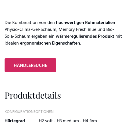
Die Kombination von den
hochwertigen
Rohmaterialien
Physio-Clima-Gel-Schaum, Memory Fresh Blue und Bio-
Soia-Schaum ergeben ein
wärmeregulierendes
Produkt
mit
idealen
ergonomischen
Eigenschaften
.
HÄNDLERSUCHE
Produktdetails
KONFIGURATIONSOPTIONEN
Härtegrad
H2 soft - H3 medium - H4 firm