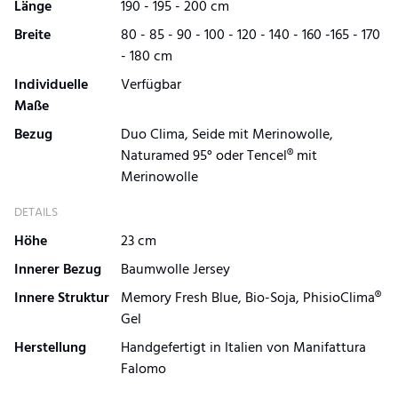
Länge
190 - 195 - 200 cm
Breite
80 - 85 - 90 - 100 - 120 - 140 - 160 -165 - 170
- 180 cm
Individuelle
Verfügbar
Maße
Bezug
Duo Clima, Seide mit Merinowolle,
Naturamed 95° oder Tencel® mit
Merinowolle
DETAILS
Höhe
23 cm
Innerer Bezug
Baumwolle Jersey
Innere Struktur
Memory Fresh Blue, Bio-Soja, PhisioClima®
Gel
Herstellung
Handgefertigt in Italien von Manifattura
Falomo