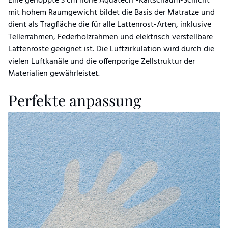
Eine genoppte 3 cm hohe Aquatech
-Kaltschaum-Schicht
mit hohem Raumgewicht bildet die Basis der Matratze und
dient als Tragfläche die für alle Lattenrost-Arten, inklusive
Tellerrahmen, Federholzrahmen und elektrisch verstellbare
Lattenroste geeignet ist. Die Luftzirkulation wird durch die
vielen Luftkanäle und die offenporige Zellstruktur der
Materialien gewährleistet.
Perfekte anpassung