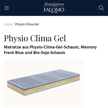
Skip to content
seit 1962
Home
/
Physio Clima Gel
Physio Clima Gel
Matratze aus Physio-Clima-Gel-Schaum, Memory
Fresh Blue und Bio-Soja-Schaum