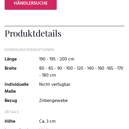
HÄNDLERSUCHE
Produktdetails
KONFIGURATIONSOPTIONEN
Länge
190 - 195 - 200 cm
Breite
80 - 85 - 90 - 100 - 120 - 140 - 160 -165 - 170
- 180 cm
Individuelle
Nicht verfügbar
Maße
Bezug
Zirbengewebe
DETAILS
Höhe
Ca. 3 cm