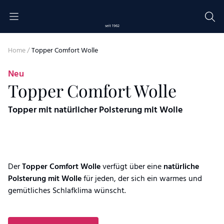
Skip to content
seit 1962
Home
/
Topper Comfort Wolle
Neu
Topper Comfort Wolle
Topper mit natürlicher Polsterung mit Wolle
Der
Topper
Comfort Wolle
verfügt über eine
natürliche
Polsterung mit Wolle
für jeden, der sich ein warmes und
gemütliches Schlafklima wünscht.