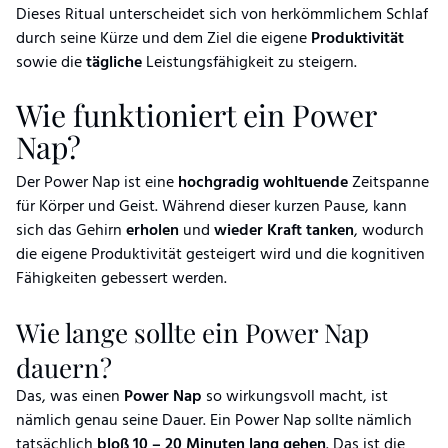
Dieses Ritual unterscheidet sich von herkömmlichem Schlaf
durch seine Kürze und dem Ziel die eigene
Produktivität
sowie die
tägliche
Leistungsfähigkeit zu steigern.
Wie funktioniert ein Power
Nap?
Der Power Nap ist eine
hochgradig
wohltuende
Zeitspanne
für Körper und Geist. Während dieser kurzen Pause, kann
sich das Gehirn
erholen
und
wieder
Kraft
tanken
, wodurch
die eigene Produktivität gesteigert wird und die kognitiven
Fähigkeiten gebessert werden.
Wie lange sollte ein Power Nap
dauern?
Das, was einen
Power
Nap
so wirkungsvoll macht, ist
nämlich genau seine Dauer. Ein Power Nap sollte nämlich
tatsächlich
bloß
10 – 20 Minuten lang gehen
. Das ist die