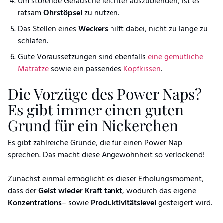
Um störende Geräusche leichter auszublenden, ist es
ratsam
Ohrstöpsel
zu nutzen.
Das Stellen eines
Weckers
hilft dabei, nicht zu lange zu
schlafen.
Gute Voraussetzungen sind ebenfalls
eine gemütliche
Matratze
sowie ein passendes
Kopfkissen
.
Die Vorzüge des Power Naps?
Es gibt immer einen guten
Grund für ein Nickerchen
Es gibt zahlreiche Gründe, die für einen Power Nap
sprechen. Das macht diese Angewohnheit so verlockend!
Zunächst einmal ermöglicht es dieser Erholungsmoment,
dass der
Geist
wieder
Kraft
tankt
, wodurch das eigene
Konzentrations
– sowie
Produktivitätslevel
gesteigert wird.