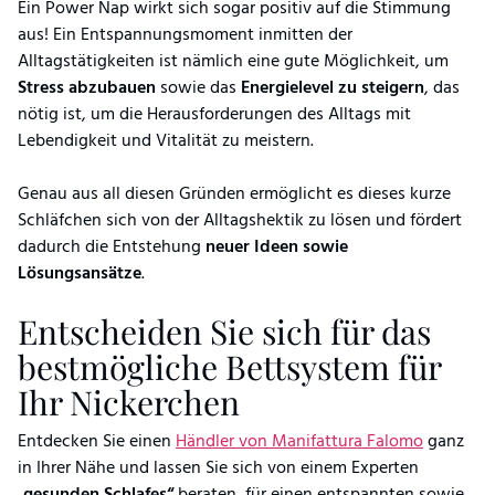
Ein Power Nap wirkt sich sogar positiv auf die Stimmung
aus! Ein Entspannungsmoment inmitten der
Alltagstätigkeiten ist nämlich eine gute Möglichkeit, um
Stress
abzubauen
sowie das
Energielevel
zu
steigern
, das
nötig ist, um die Herausforderungen des Alltags mit
Lebendigkeit und Vitalität zu meistern.
Genau aus all diesen Gründen ermöglicht es dieses kurze
Schläfchen sich von der Alltagshektik zu lösen und fördert
dadurch die Entstehung
neuer
Ideen
sowie
Lösungsansätze
.
Entscheiden Sie sich für das
bestmögliche Bettsystem für
Ihr Nickerchen
Entdecken Sie einen
Händler von Manifattura Falomo
ganz
in Ihrer Nähe und lassen Sie sich von einem Experten
„
gesunden Schlafes“
beraten, für einen entspannten sowie